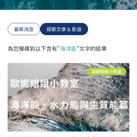
最新消息
探索文章 & 影音
為您搜尋到以下含有"
海洋能
"文字的結果
歐妮姐姐小教室