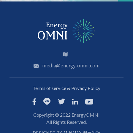
media@energy-omni.com
Terms of service & Privacy Policy
Copyright © 2022 EnergyOMNI
All Rights Reserved.
DESIGNED BY
MINMAX 網頁設計