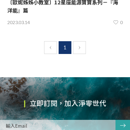
〔歐妮姊姊小教室〕12星座能源寶寶系列－『海
洋能』篇
2023.03.14
0
1
立即訂閱，加入淨零世代