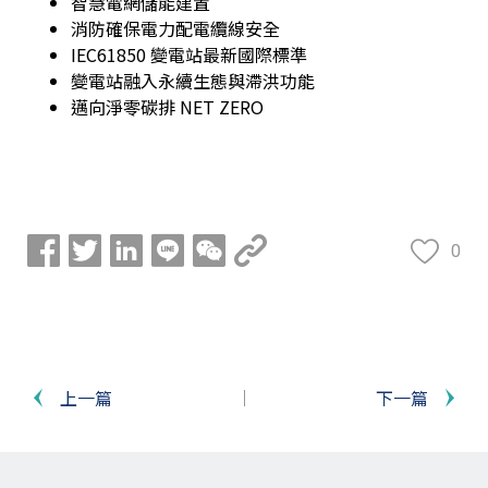
智慧電網儲能建置
消防確保電力配電纜線安全
IEC61850 變電站最新國際標準
變電站融入永續生態與滯洪功能
邁向淨零碳排 NET ZERO
0
上一篇
下一篇