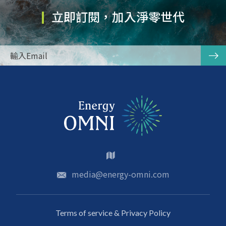
立即訂閱，加入淨零世代
media@energy-omni.com
Terms of service & Privacy Policy