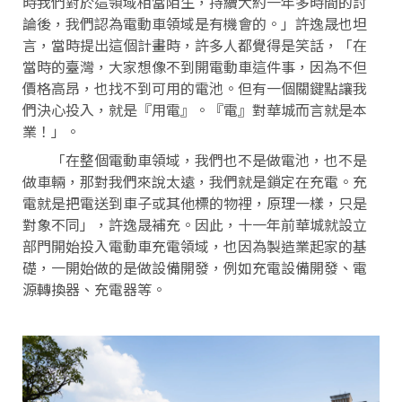
時我們對於這領域相當陌生，持續大約一年多時間的討
論後，我們認為電動車領域是有機會的。」許逸晟也坦
言，當時提出這個計畫時，許多人都覺得是笑話，「在
當時的臺灣，大家想像不到開電動車這件事，因為不但
價格高昂，也找不到可用的電池。但有一個關鍵點讓我
們決心投入，就是『用電』。『電』對華城而言就是本
業！」。
「在整個電動車領域，我們也不是做電池，也不是
做車輛，那對我們來說太遠，我們就是鎖定在充電。充
電就是把電送到車子或其他標的物裡，原理一樣，只是
對象不同」，許逸晟補充。因此，十一年前華城就設立
部門開始投入電動車充電領域，也因為製造業起家的基
礎，一開始做的是做設備開發，例如充電設備開發、電
源轉換器、充電器等。