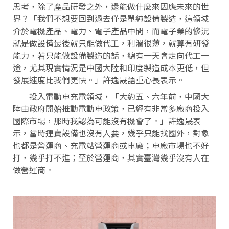
思考，除了產品研發之外，還能做什麼來因應未來的世
界？「我們不想要回到過去僅是單純設備製造，這領域
介於電機產品、電力、電子產品中間，而電子業的慘況
就是做設備最後就只能做代工，利潤很薄，就算有研發
能力，若只能做設備製造的話，總有一天會走向代工一
途，尤其現實情況是中國大陸和印度製造成本更低，但
發展速度比我們更快。」許逸晟語重心長表示。
投入電動車充電領域，「大約五、六年前，中國大
陸由政府開始推動電動車政策，已經有非常多廠商投入
國際市場，那時我認為可能沒有機會了。」許逸晟表
示，當時連賣設備也沒有人要，幾乎只能找國外，對象
也都是營運商、充電站營運商或車廠；車廠市場也不好
打，幾乎打不進；至於營運商，其實臺灣幾乎沒有人在
做營運商。