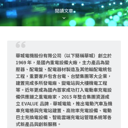
閱讀文章
華城電機股份有限公司（以下簡稱華城）創立於
1969 年，是國內重電設備大廠，主力產品為變
壓器、配電盤、配電器材製造及其他輸配電統包
工程，重要客戶包含台電、台塑集團等大企業，
建置完成多所發電廠、變電站與大樓機電工程
等。近年更成為國內首家成功打入電動車充電設
備供應鏈之重電廠家，2015 年整合集團資源成
立 EVALUE 品牌 - 華城電能，推出電動汽車及機
車充電樁與充電站建置、高效率充電設備、電動
巴士充換電設備、智能雲端充電站管理系統等各
式新產品與創新服務。