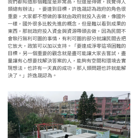
我們都知道那個難度是非常高，但還是得做，我覺得人
類總有辦法」。要達到目標，許逸晟認為政府的角色很
重要，大家都不想做的事就由政府就投入去做，像國外
一樣，國外很多比較先進的概念，但是難以看到成果的
東西，那就政府投入資金與資源帶頭去做，因為民間不
會執行無利可圖的事情，有利可圖的部分就讓民間去把
它放大，政策可以加以支持。「要達成淨零這項困難的
目標，另一個重要的觀念就是盡可能讓大家去嘗試，盡
量讓有心想要找解決答案的人，能夠有空間和環境去實
現想法，也許有一天真的成功，那人類問題也許就能解
決了。」許逸晟認為。