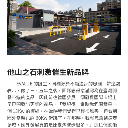
他山之石刺激催生新品牌
EVALUE 的誕生，同樣源於不斷進步的思維。許逸晟
表示，做了三、五年之後，團隊志得意滿認為在臺灣開
發不錯的產品，因此前往德國參展，卻發覺國際市場上
早已開發出更新的產品，「我記得，當時我們開發是一
個 13Kw 的模組，在當時我們覺得已經很厲害，但看到
國外當時已經 60Kw 起跳了。在那時，我就意識到這塊
領域，國外發展真的是比臺灣進步很多。」這也促使他