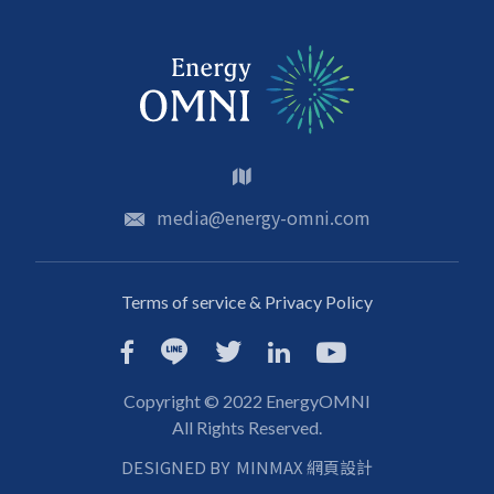
media@energy-omni.com
Terms of service & Privacy Policy
Copyright © 2022 EnergyOMNI
All Rights Reserved.
DESIGNED BY
MINMAX 網頁設計