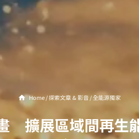
Home
探索文章 & 影音
全能源獨家
畫 擴展區域間再生