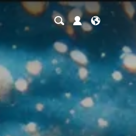
CH
EN