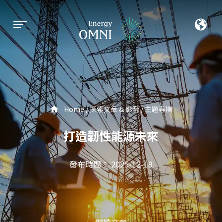
Home
探索文章 & 影音
主題專欄
打造韌性能源未來
發布時間： 2025-12-18