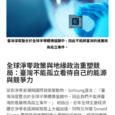
臺灣深度整合於全球半導體價值鏈中，因此不能將臺灣的進展視
為孤立事件。
全球淨零政策與地緣政治重塑競
局：臺灣不能孤立看待自己的能源
與競爭力
談到淨零浪潮與國際政策變動時，SoYoung直言：「臺
灣深度整合於全球半導體價值鏈中，因此我們不能將臺
灣的進展視為孤立事件。」 她指出，近年全球主要經濟
體在淨零承諾與碳政策上大幅加速，同時又伴隨 Donald
Trump 再度執政後關稅戰火重燃的可能性，使得供應鏈