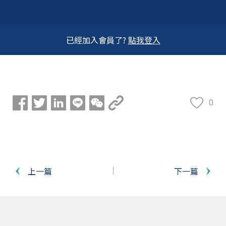
已經加入會員了?
點我登入
0
上一篇
下一篇