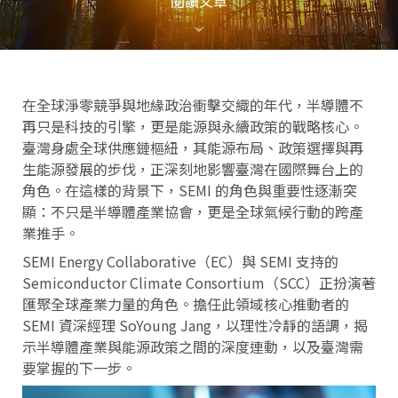
閱讀文章
在全球淨零競爭與地緣政治衝擊交織的年代，半導體不
再只是科技的引擎，更是能源與永續政策的戰略核心。
臺灣身處全球供應鏈樞紐，其能源布局、政策選擇與再
生能源發展的步伐，正深刻地影響臺灣在國際舞台上的
角色。在這樣的背景下，SEMI 的角色與重要性逐漸突
顯：不只是半導體產業協會，更是全球氣候行動的跨產
業推手。
SEMI Energy Collaborative（EC）與 SEMI 支持的
Semiconductor Climate Consortium（SCC）正扮演著
匯聚全球產業力量的角色。擔任此領域核心推動者的
SEMI 資深經理 SoYoung Jang，以理性冷靜的語調，揭
示半導體產業與能源政策之間的深度連動，以及臺灣需
要掌握的下一步。