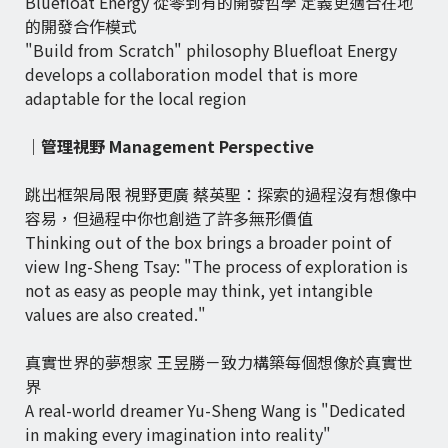
Bluefloat Energy 從零到有的開發哲學 定義更適合在地
的開發合作模式
"Build from Scratch" philosophy Bluefloat Energy
develops a collaboration model that is more
adaptable for the local region
｜管理視野 Management Perspective
跳出框架局限 視野更廣 蔡英聖：探索的過程沒有想像中
容易，但過程中你也創造了許多無形價值
Thinking out of the box brings a broader point of
view Ing-Sheng Tsay: "The process of exploration is
not as easy as people may think, yet intangible
values are also created."
真實世界的夢想家 王昱勝－致力構築每個想像於真實世
界
A real-world dreamer Yu-Sheng Wang is "Dedicated
in making every imagination into reality"