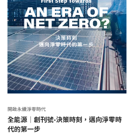
開啟永續淨零時代
全能源｜創刊號-決策時刻，邁向淨零時
代的第一步