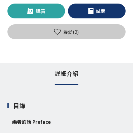
購買
試閱
最愛(
2
)
詳細介紹
目錄
｜編者的話 Preface