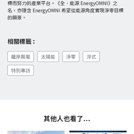
標而努力的產業平台。《全．能源 EnergyOMNI》之
名，亦隱含 EnergyOMNI 希望從能源角度實現淨零目標
的願景。
相關標籤 :
離岸風電
太陽能
淨零
浮式
特別專訪
其他人也看了...