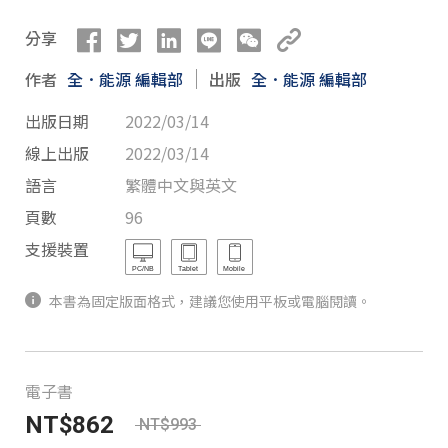
分享
作者
全．能源 編輯部
出版
全．能源 編輯部
出版日期
2022/03/14
線上出版
2022/03/14
語言
繁體中文與英文
頁數
96
支援裝置
本書為固定版面格式，建議您使用平板或電腦閱讀。
電子書
NT$862
NT$993