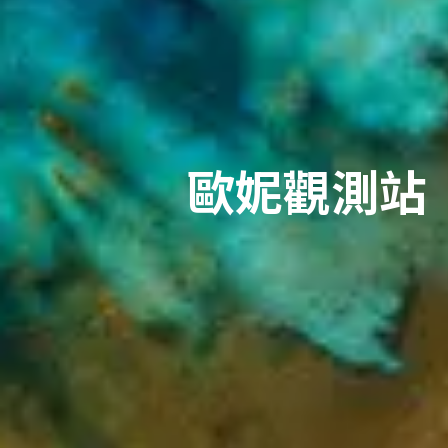
歐妮觀測站