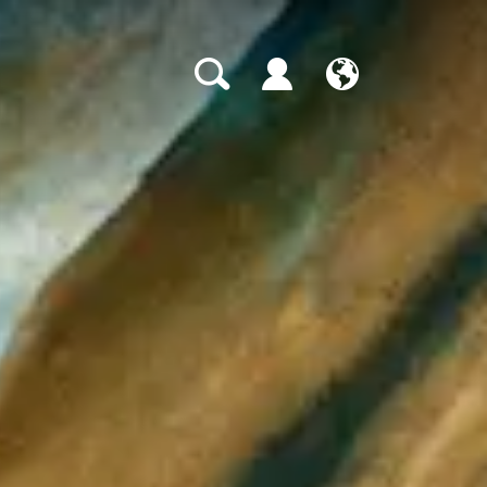
CH
EN