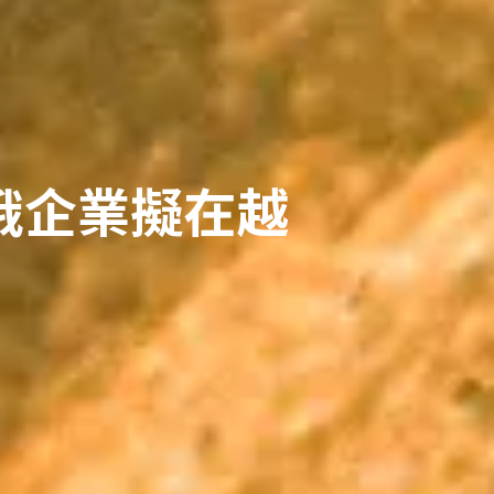
俄企業擬在越