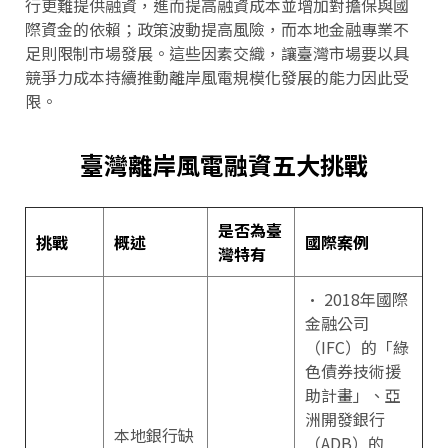
行更難提供融資，進而提高融資成本並增加對擔保與國
際資金的依賴；政策波動提高風險，而本地金融專業不
足則限制市場發展。這些因素交織，讓臺灣市場要以具
競爭力成本持續推動離岸風電規模化發展的能力因此受
限。
臺灣離岸風電融資五大挑戰
是否為臺
挑戰
概述
國際案例
灣特有
• 2018年國際
金融公司
（IFC）的「綠
色債券技術援
助計畫」、亞
洲開發銀行
本地銀行缺
（ADB）的