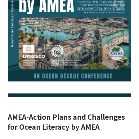
AMEA-Action Plans and Challenges
for Ocean Literacy by AMEA