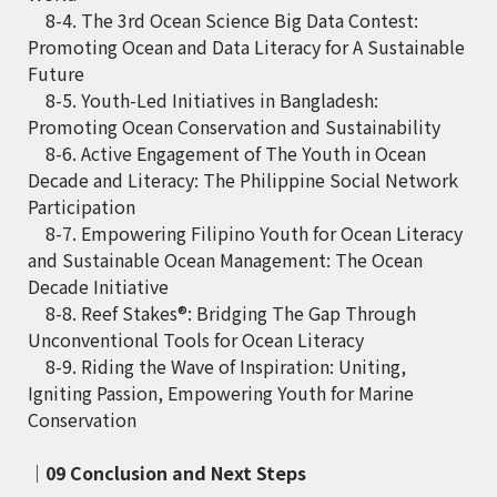
8-4. The 3rd Ocean Science Big Data Contest:
Promoting Ocean and Data Literacy for A Sustainable
Future
8-5. Youth-Led Initiatives in Bangladesh:
Promoting Ocean Conservation and Sustainability
8-6. Active Engagement of The Youth in Ocean
Decade and Literacy: The Philippine Social Network
Participation
8-7. Empowering Filipino Youth for Ocean Literacy
and Sustainable Ocean Management: The Ocean
Decade Initiative
8-8. Reef Stakes®: Bridging The Gap Through
Unconventional Tools for Ocean Literacy
8-9. Riding the Wave of Inspiration: Uniting,
Igniting Passion, Empowering Youth for Marine
Conservation
｜09 Conclusion and Next Steps