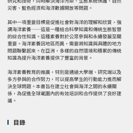
研究和技術，同時解決海洋污染、生態系統保護、自然
災害、藍色經濟和海洋數據開放等問題。
其中一項重要目標是促進社會對海洋的理解和欣賞，強
調海洋素養——這是一種結合科學知識和傳統生態智慧
的綜合性知識。這種素養對於公眾參與和永續發展至關
重要。海洋素養因地區而異，需要將知識與具體的地方
問題聯繫起來。在亞洲，多樣的自然環境和積累的傳統
知識為提升海洋素養提供了豐富的背景。
海洋素養教育的推廣，特別是通過大學端、研究端以及
多方參與的合作努力，可以提高學生的行動能力進而解
決全球問題。本書旨在建立社會與海洋之間的永續關
係，為促進全球範圍內的有效培訓和合作提供了良好建
議。
目錄