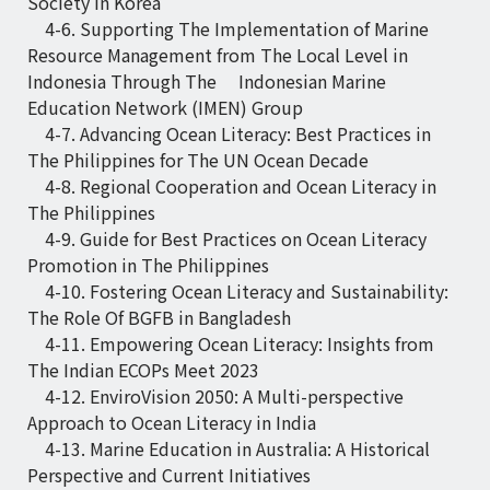
Society in Korea
4-6. Supporting The Implementation of Marine
Resource Management from The Local Level in
Indonesia Through The Indonesian Marine
Education Network (IMEN) Group
4-7. Advancing Ocean Literacy: Best Practices in
The Philippines for The UN Ocean Decade
4-8. Regional Cooperation and Ocean Literacy in
The Philippines
4-9. Guide for Best Practices on Ocean Literacy
Promotion in The Philippines
4-10. Fostering Ocean Literacy and Sustainability:
The Role Of BGFB in Bangladesh
4-11. Empowering Ocean Literacy: Insights from
The Indian ECOPs Meet 2023
4-12. EnviroVision 2050: A Multi-perspective
Approach to Ocean Literacy in India
4-13. Marine Education in Australia: A Historical
Perspective and Current Initiatives