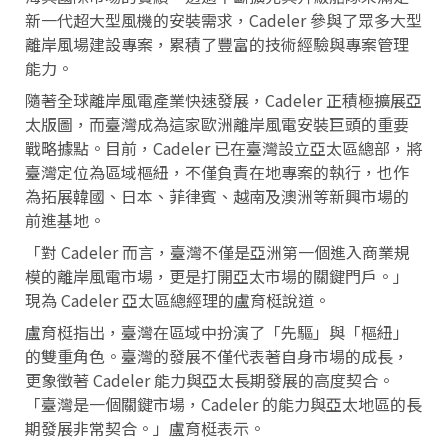
新一代超大型風機的安裝需求，Cadeler 參與了眾多大型
離岸風場建設專案，累積了豐富的技術經驗與專案管理
能力。
隨著全球離岸風電產業快速發展，Cadeler 正積極擴展亞
太版圖，而臺灣成為這家歐洲離岸風電安裝巨頭的重要
戰略據點。目前，Cadeler 已在臺灣設立亞太區總部，將
臺灣定位為區域樞紐，不僅負責在地專案的執行，也作
為拓展韓國、日本、菲律賓、越南及澳洲等新興市場的
前進基地。
「對 Cadeler 而言，臺灣不僅是亞洲第一個進入商業規
模的離岸風電市場，更是打開亞太市場的關鍵門戶。」
現為 Cadeler 亞太區總經理的盧育梃說道。
盧育梃指出，臺灣在區域中扮演了「先驅」與「樞紐」
的雙重角色。臺灣的發展不僅代表著自身市場的成長，
更象徵著 Cadeler 能力與亞太長期發展的高度契合。
「臺灣是一個關鍵市場，Cadeler 的能力與亞太地區的長
期發展非常契合。」盧育梃表示。