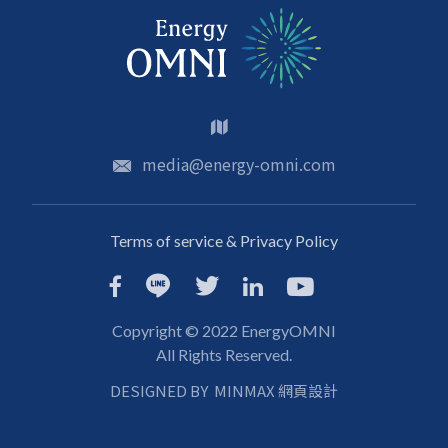
media@energy-omni.com
Terms of service & Privacy Policy
Copyright © 2022 EnergyOMNI
All Rights Reserved.
DESIGNED BY
MINMAX 網頁設計