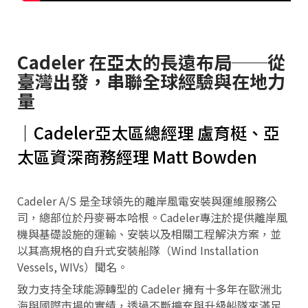
Cadeler 在亞太的長遠布局──從
臺灣出發，串聯全球經驗與在地力
量
｜Cadeler亞太區總經理 盧育梃、亞
太區資深商務經理 Matt Bowden
Cadeler A/S 是全球領先的離岸風電安裝與運維服務公
司，總部位於丹麥哥本哈根。Cadeler專注於提供離岸風
機與基礎設施的運輸、安裝以及相關工程解決方案，並
以其高規格的自升式安裝船隊（Wind Installation
Vessels, WIVs）聞名。
致力支持全球能源轉型的 Cadeler 擁有十多年在歐洲北
海與國際市場的實績，透過不斷擴充與升級船隊來滿足