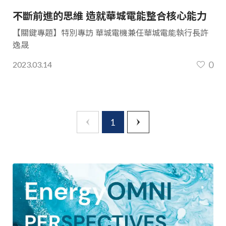
不斷前進的思維 造就華城電能整合核心能力
【關鍵專題】特別專訪 華城電機兼任華城電能執行長許
逸晟
0
2023.03.14
1