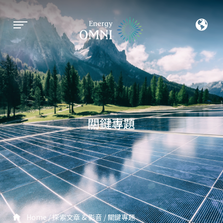
關鍵專題
Home
探索文章 & 影音
關鍵專題