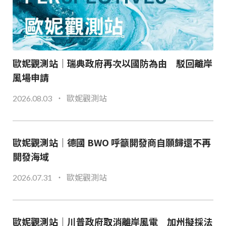
歐妮觀測站｜瑞典政府再次以國防為由 駁回離岸
風場申請
2026.08.03
歐妮觀測站
歐妮觀測站｜德國 BWO 呼籲開發商自願歸還不再
開發海域
2026.07.31
歐妮觀測站
歐妮觀測站｜川普政府取消離岸風電 加州擬採法