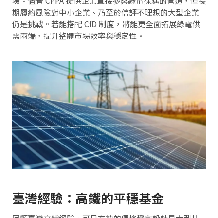
場。儘管 CPPA 提供企業直接參與綠電採購的管道，但長
期履約風險對中小企業、乃至於信評不理想的大型企業
仍是挑戰。若能搭配 CfD 制度，將能更全面拓展綠電供
需兩端，提升整體市場效率與穩定性。
臺灣經驗：高鐵的平穩基金
回顧臺灣高鐵經驗，可見有效的價格穩定設計是大型基