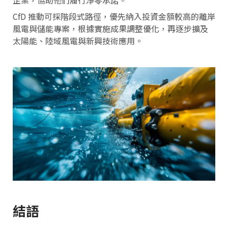
CfD 推動可採階段式路徑，優先納入投資金額較高的離岸
風電與儲能專案，根據實施成果調整優化，再逐步擴及
太陽能、陸域風電與新興技術應用。
結語