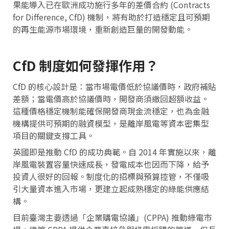
果能導入已在歐洲成功施行多年的差價合約 (Contracts
for Difference, CfD) 機制，將有助於打造穩定且可預期
的再生能源市場環境，重新創造巨量的開發動能。
CfD 制度如何發揮作用？
CfD 的核心設計是：當市場電價低於協議價時，政府補貼
差額；當電價高於協議價時，開發商須繳回超額收益。
這種價格穩定機制能確保開發商現金流穩定，也為金融
機構提供可預期的融資模型，是離岸風電等資本密集型
項目的關鍵支撐工具。
英國即是推動 CfD 的成功典範。自 2014 年實施以來，離
岸風電裝置容量快速成長，發電成本也因而下降，給予
投資人很好的回報。制度化的招標與預算控管，不僅吸
引大量資本進入市場，更建立起成熟穩定的綠能供應結
構。
目前臺灣主要透過「企業購電協議」(CPPA) 推動綠電市