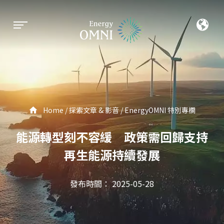
Home
探索文章 & 影音
EnergyOMNI 特別專欄
能源轉型刻不容緩 政策需回歸支持
再生能源持續發展
發布時間： 2025-05-28