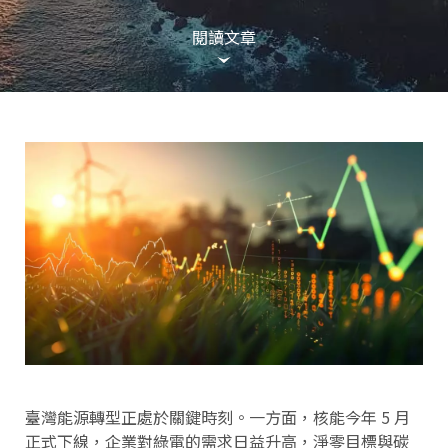
閱讀文章
臺灣能源轉型正處於關鍵時刻。一方面，核能今年 5 月
正式下線，企業對綠電的需求日益升高，淨零目標與碳