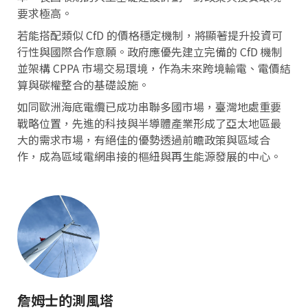
要求極高。
若能搭配類似 CfD 的價格穩定機制，將顯著提升投資可
行性與國際合作意願。政府應優先建立完備的 CfD 機制
並架構 CPPA 市場交易環境，作為未來跨境輸電、電價結
算與碳權整合的基礎設施。
如同歐洲海底電纜已成功串聯多國市場，臺灣地處重要
戰略位置，先進的科技與半導體產業形成了亞太地區最
大的需求市場，有絕佳的優勢透過前瞻政策與區域合
作，成為區域電網串接的樞紐與再生能源發展的中心。
詹姆士的測風塔