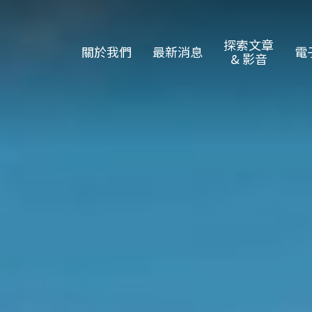
探索文章
關於我們
最新消息
電
& 影音