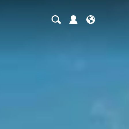
CH
EN