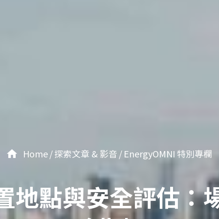
Home
探索文章 & 影音
EnergyOMNI 特別專欄
置地點與安全評估：